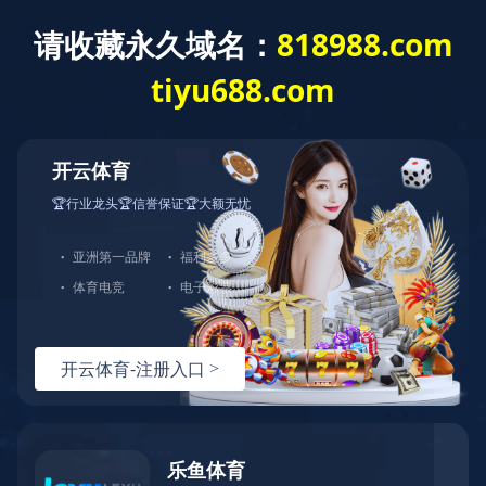
足球篮球官方直播
关于我们
新闻动态
平台