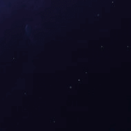
源交易集团有限公司、安徽省招标集团股份有
徽文兜企业服务有限公司协办。期刊社会长单
《认知决定未来》为题致辞。针对围标串标痼
新产品“合作死循环”及AI冲击等行业关切，
者并保持敬畏的乐观。产业链供应链安全与韧
突破。对于AI冲击，应清醒认识AI是工具，认
以《用创新赋能咨询价值 用实践诠释咨询文
业”的转型升级，服务范围覆盖全国20多个省
绕工程咨询产业链前延后拓，形成八大业态。此
程数字化管控。
装备招标系列标准之电驱压裂装备招标需求、评