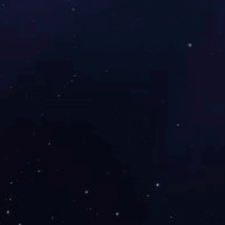
标办
应链
能应
中国
化工
填补
足球篮球官方直播平台