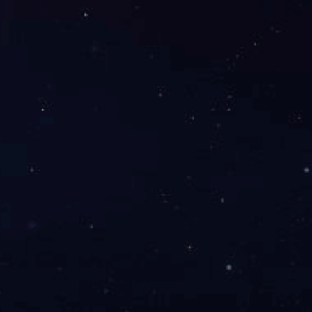
购创新应用蓝皮书》编制；发布了国企采购与供
版）》；发布了数智招采·智链未来招采大模型智
备平等参与企业招标投标活动的指导意见》，
国石油和石油化工设备工业协会合作，在石油
业、招标代理机构编制并发布三项团体标准，
，不得擅自转载引用。
保
/
专家登记
/
人才招聘