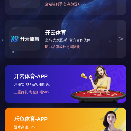
足球篮球官方直播平台
/
关于我们
Copyright © 2002-2025 华体会体育 All rights reserved.
蒙ICP备2022002449号-1