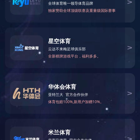
今天是：2026年8月8日 星期六
节能服务
节能环保
Energy Saving And Environmental Protection
《乌海市兰亚化
公司简介
资质荣誉
《乌海市兰
行业地位
目》节能报告
合同签订
专业团队
着手完善送审
资字【2025】
华体会体育