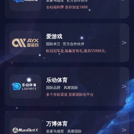
该报告在
各生产部门的
节能服务
环保服务
碳服务
本文系原创稿
联系我们
Contact us
电话：0471-5223613
投诉电话：0471-5223607
邮箱：imzs@imzs.com.cn
网址：/
地址：内蒙古自治区呼和浩特市赛罕区鄂尔
多斯东街12号银联大厦10层