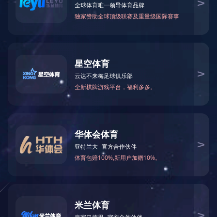
今天是：2026年8月8日 星期六
节能服务
节能环保
Energy Saving And Environmental Protection
公司简介
资质荣誉
近日，我
盛昌德泰新材
行业地位
新再利用，为
项目租用
专业团队
清晰且全面。其中
480/95R2
华体会体育