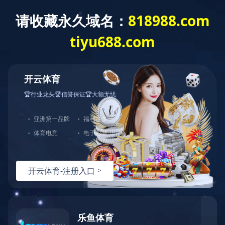
足球篮球官方直播
关于我们
新闻动态
平台