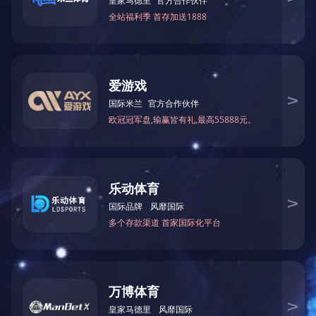
项目组和
节能服务
命和安全评估
暖期热电比均
环保服务
根据内蒙
规范字〔202
碳服务
联产机组核验
告》内容较齐
联系我们
Contact us
电话：0471-5223613
投诉电话：0471-5223607
邮箱：imzs@imzs.com.cn
网址：/
地址：内蒙古自治区呼和浩特市赛罕区鄂尔
多斯东街12号银联大厦10层