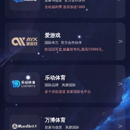
嘎煤矿项目节
节能服务
环保服务
碳服务
本文系原创稿
联系我们
Contact us
电话：0471-5223613
投诉电话：0471-5223607
邮箱：imzs@imzs.com.cn
网址：/
地址：内蒙古自治区呼和浩特市赛罕区鄂尔
多斯东街12号银联大厦10层