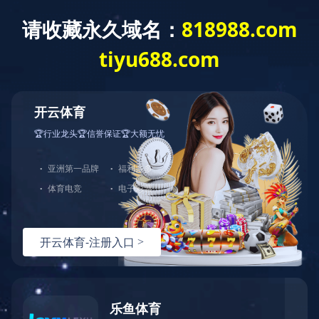
足球篮球官方直播
关于我们
新闻动态
平台