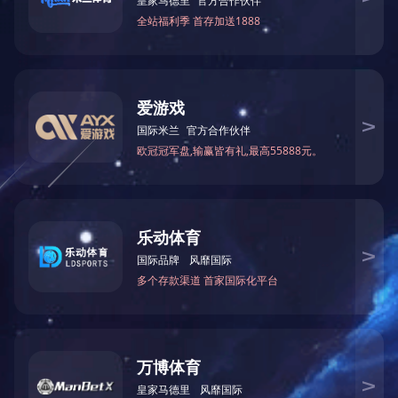
联系我们
联系我们
Contact us
电话：0471-5223613
投诉电话：0471-5223607
邮箱：imzs@imzs.com.cn
网址：/
地址：内蒙古自治区呼和浩特市赛罕区鄂尔
多斯东街12号银联大厦10层