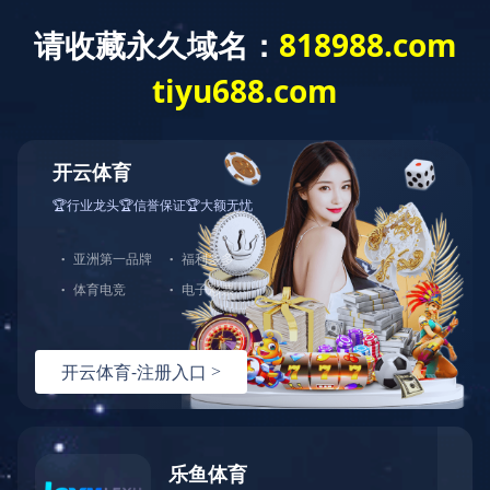
足球篮球官方直播
关于我们
新闻动态
平台