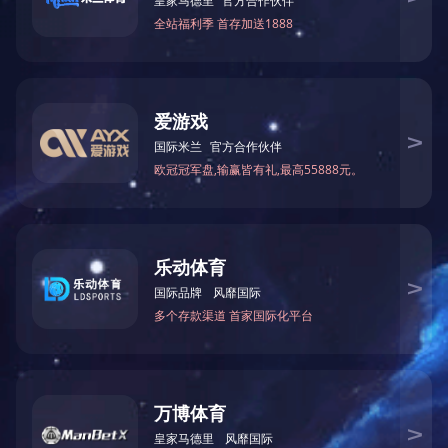
PPP咨询
设备监理
本文系原
联系我们
Contact us
电话：0471-5223613
投诉电话：0471-5223607
邮箱：imzs@imzs.com.cn
网址：/
地址：内蒙古自治区呼和浩特市赛罕区鄂尔
多斯东街12号银联大厦10层