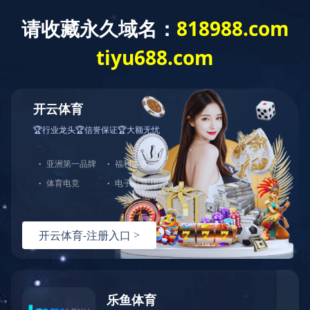
足球篮球官方直播
关于我们
新闻动态
平台