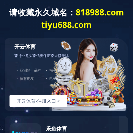
足球篮球官方直播
关于我们
新闻动态
平台