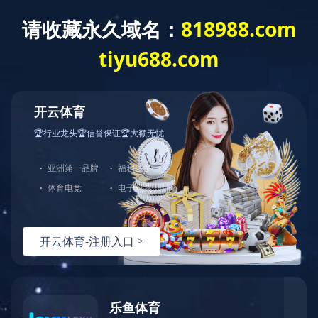
足球篮球官方直播
关于我们
新闻动态
平台