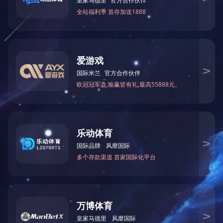
2、公示期：20
电话：0471-5223613
如投标人认
机构提出质疑。
投诉电话：0471-5223607
二、招标人
邮箱：imzs@imzs.com.cn
招 标 人：
网址：/
地 址：鄂尔
联 系 人：高
地址：内蒙古自治区呼和浩特市赛罕区鄂尔
电 话：0477-8
多斯东街12号银联大厦10层
三、招标代
招标代理机
地 址：内
项目联系人
电 话：0471