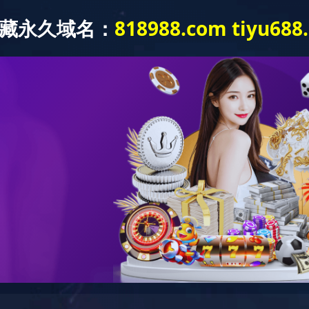
招标采购
工程咨询
项目管理