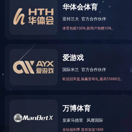
今天是：2026年8月7日 星期五
招标采购
Bidding
招标公告
中标公示
集团有
国际贸易代理
购，
联系我们
Contact us