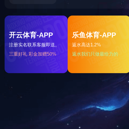
电话：0471-5223613
投诉电话：0471-5223607
物；
邮箱：imzs@imzs.com.cn
网址：/
地址：内蒙古自治区呼和浩特市赛罕区鄂尔
自治
多斯东街12号银联大厦10层
采用