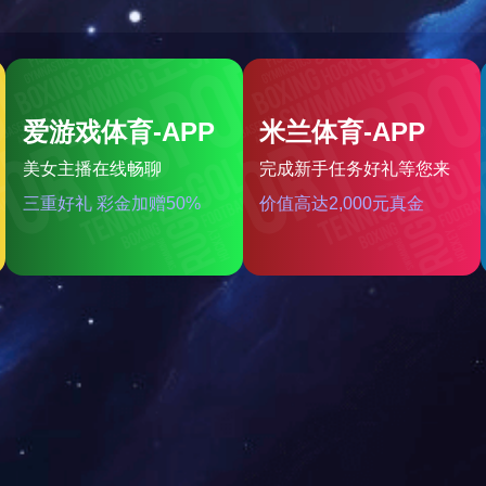
预算金额：45.00万元
交货期：在收到订单之日起 10 日内将符合约定质量的标的物
交货地点：招标人指定地点；
（3）采用单一来源采购方式的原因
本项目三次公告后只有一家供应商（内蒙古凯兰兮商贸有限公司
区呼和浩特邮区中心《关于劳动保护用品采购项目集中采购方案
单一来源采购方式进行采购。
拟定单一来源供应商：内蒙古凯兰兮商贸有限公司
（4）联系方式:
招 标 人：中国邮政集团有限公司内蒙古自治区呼和浩特邮区中心
地 址：呼和浩特市金川开发区金三道
联 系 人：张主任
电 话：0471-3601751
招标代理机构：内蒙古中实工程招标咨询有限责任公司
地 址：内蒙古呼和浩特市赛罕区鄂尔多斯东街银联大厦10层
联 系 人：刘红燕
电 话：0471-5223635
电子邮件：nmgzszb@163.com