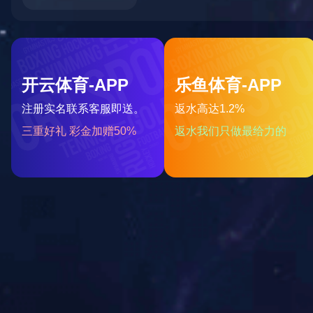
术力
通知公告
质量
文化活动
再次
联系我们
Contact us
电话：0471-5223613
投诉电话：0471-5223607
邮箱：imzs@imzs.com.cn
网址：/
地址：内蒙古自治区呼和浩特市赛罕区鄂尔
多斯东街12号银联大厦10层