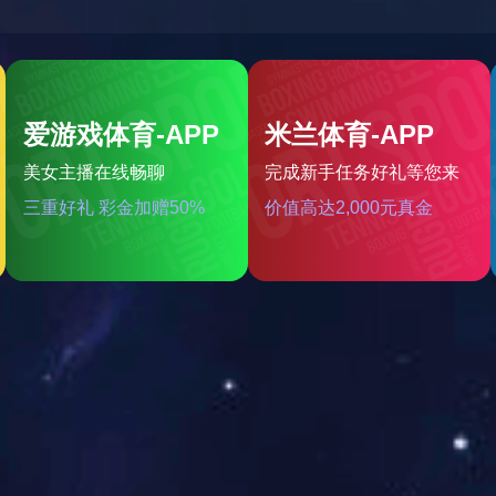
量和积极性，推动咨询执业人员理论知识和业务创新
。
这份荣誉又一次证实公司在固定资产投资建设领域咨
为公司深入开拓固定资产投资建设领域咨询服务市场