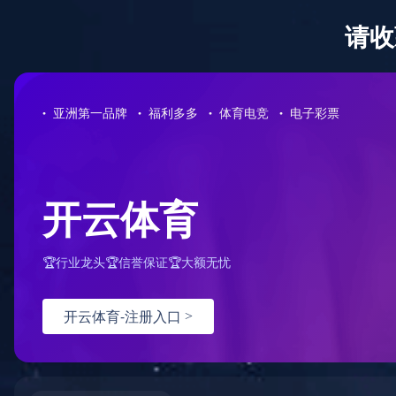
足球篮球官方直播
关于我们
新闻动态
平台