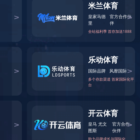
当前位置：
首页
>>新闻动态>>招标公司新闻
示
量：
10315
次
2022
年度全区优秀工程咨询成果奖》评选活
送，共计上报
6
个项目，涉及规划、可研、节
施方案等专业咨询服务，最终获得
2
个一等奖
。同时，也为了调动公司咨询执业人员专业技