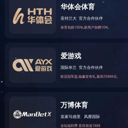
今天是：2026年8月8日 星期六
关于我们
About us
公司简介
组织机构
公司资质
公司荣誉
华体会体育