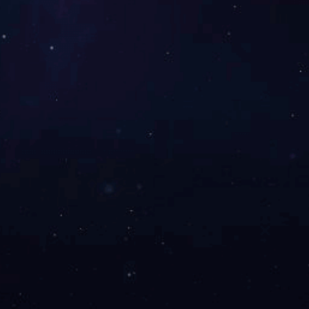
<<
<
1
2
3
/
关于我们
/
新闻动态
/
招标采购
/
工程咨询
/
项目管理
/
节能环
电话：0471-5223613 投诉电话：0471-5223607
邮箱：imzs@imzs.com.cn 网址：/
地址：内蒙古自治区呼和浩特市赛罕区鄂尔多斯东街
站内容归华体会体育所有，任何单位以及个人未经许可，不得擅自转载引
云网页版·官方版在线登入
|
球友会官方网页版-球友会(中国)
|
乐鱼页面在