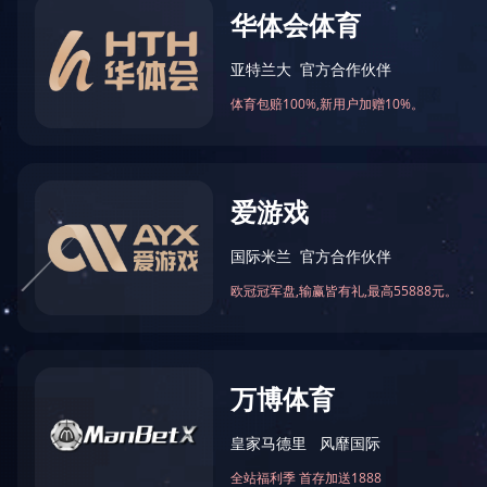
今天是：2026年8月7日 星期五
关于我们
About us
公司简介
组织机构
公司资质
公司荣誉
中
华体会体育