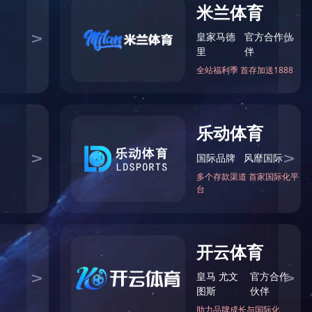
当前位置：
首页
>>关于我们>>公司资质
质证书
国际招标机构甲级资格证书