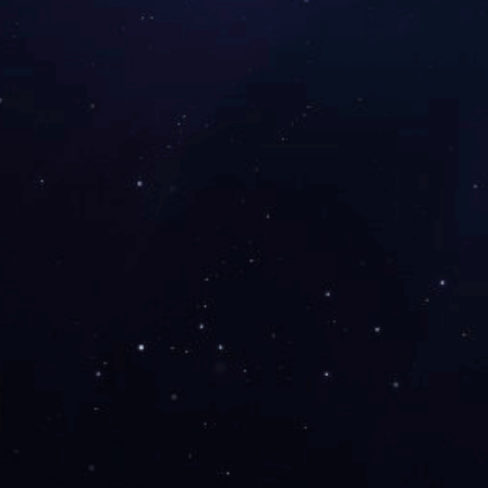
足球篮球官方直播平台
Copyright © 2002-2025 华体会体育 All rights reserved.
蒙ICP备2022002449号-1
本网
LEJING.COM
|
完美体育
|
开云足球
|
开云集团有限公司
|
开