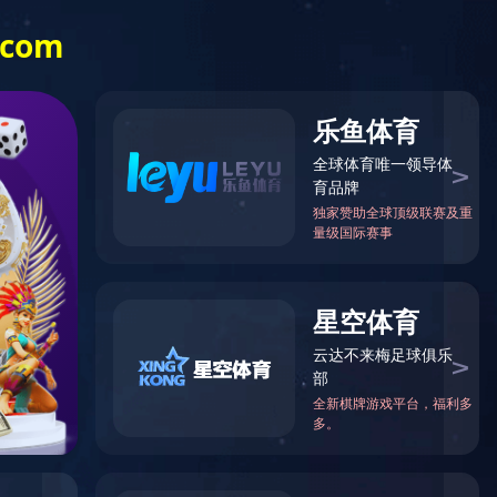
节能环保
专家登记
人才招聘