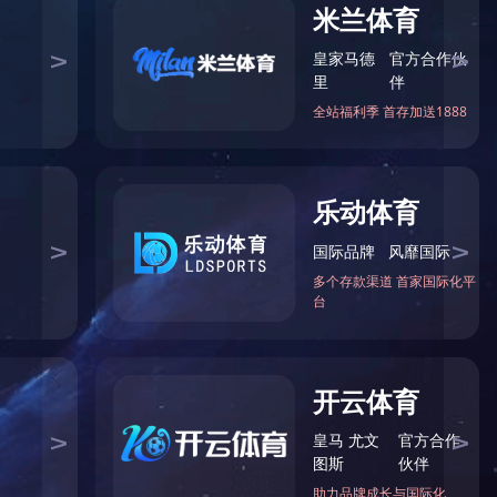
当前位置：
首页
>>项目管理>>工程造价
2025-12-04
日行动
2025-08-22
审核、结算审核服务顺利推进
2025-08-22
标准（房屋建筑工程）》的…
2025-07-23
2024-12-03
2024-09-09
2023-10-31