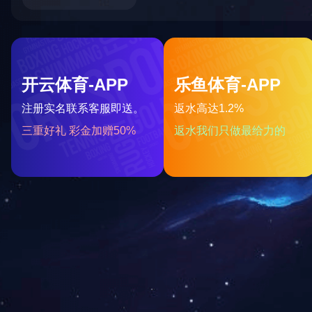
工程造价
联系我们
Contact us
电话：0471-5223613
投诉电话：0471-5223607
邮箱：imzs@imzs.com.cn
网址：/
地址：内蒙古自治区呼和浩特市赛罕区鄂尔
多斯东街12号银联大厦10层