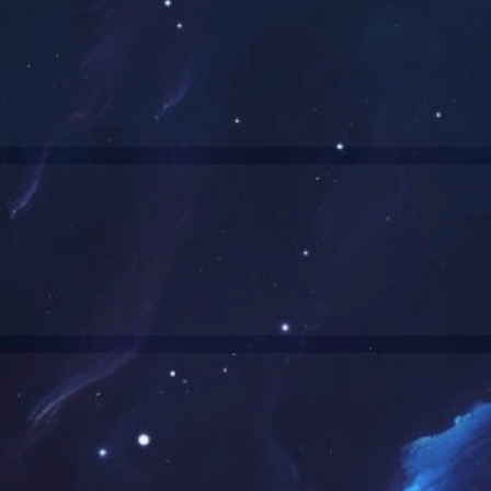
工程造价
厘清造价编制过程中措施费边界的培训
启动宣贯使用《建设工程工程量清单计价标准》（GB/T50500-2024）百
准格尔旗住房和城乡建设局委托的薛家湾老旧小区楼内管道改造工程跟踪
转载：中国建设工程造价管理协会 关于发布《建设工程造价咨询服务工时
全过程造价咨询服务简报
祝贺项目管理公司获得信用评价AAA级
中材锂膜全过程造价咨询简报