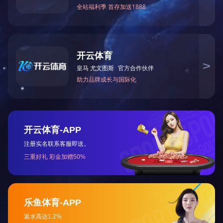
五、硬
营业场
一体的信息
六、三
公司通过
认证。
七、服
公司业
业。
八、行
内蒙古
自治区
九、业