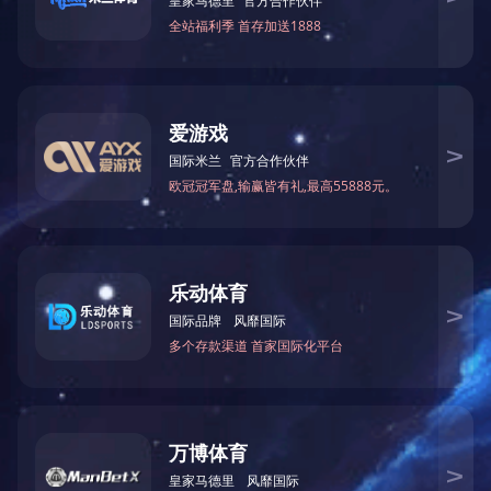
PPP咨询
设备监理
联系我们
Contact us
电话：0471-5223613
投诉电话：0471-5223607
邮箱：imzs@imzs.com.cn
网址：/
地址：内蒙古自治区呼和浩特市赛罕区鄂尔
多斯东街12号银联大厦10层