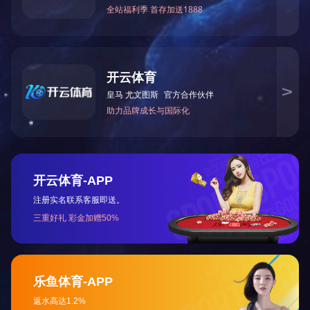
足球篮球官方直播平台
/
关于我们
Copyright © 2002-2025 华体会体育 All rights reserved.
蒙ICP备2022002449号-1