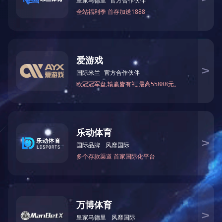
《关于内蒙
PPP咨询
《包头道路材
设备监理
《滨海社区
银龄安居梯升
联系我们
《中盐青海
Contact us
内蒙古第九
电话：0471-5223613
投诉电话：0471-5223607
察右后旗白
邮箱：imzs@imzs.com.cn
网址：/
地址：内蒙古自治区呼和浩特市赛罕区鄂尔
多斯东街12号银联大厦10层