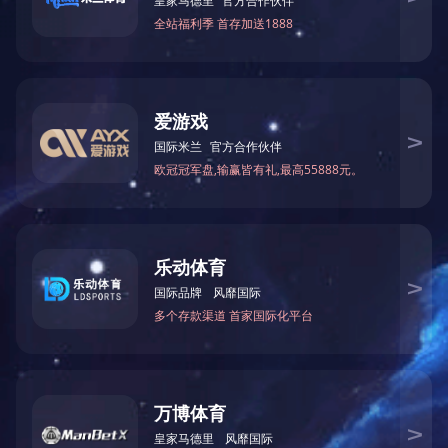
《内蒙古永
PPP咨询
《β-氨基丙
设备监理
呼和浩特市
中盐吉兰泰氯
联系我们
《渭源县乡
Contact us
提升项目评
电话：0471-5223613
投诉电话：0471-5223607
乌拉特前旗
邮箱：imzs@imzs.com.cn
《内蒙古交
网址：/
地址：内蒙古自治区呼和浩特市赛罕区鄂尔
多斯东街12号银联大厦10层