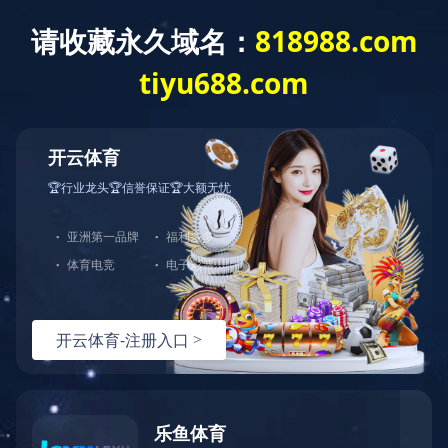
足球篮球官方直播
关于我们
新闻动态
平台