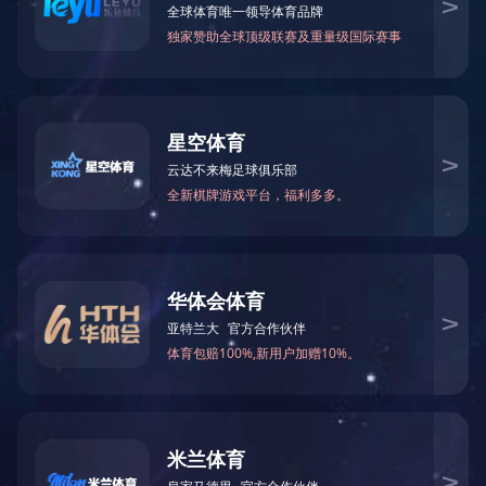
今天是：2026年8月7日 星期五
规划
工程咨询
Project Consultancy
《呼和浩特经
《乌海乌达
规划
准格尔旗“十
项目咨询
我公司成功为
评估咨询
《呼和浩特中
全过程咨询
锡林郭勒盟畜
我司“十四五
可行性研究