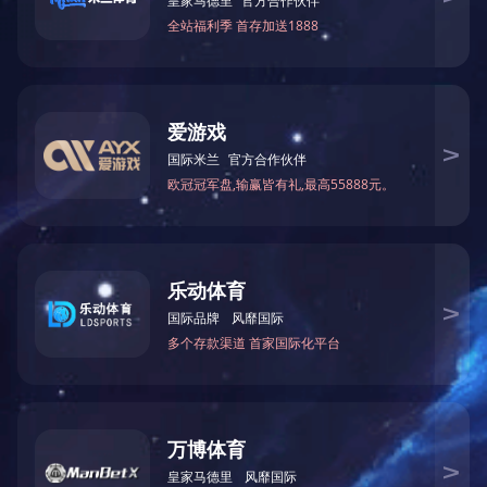
包头稀土高
PPP咨询
设备监理
联系我们
Contact us
电话：0471-5223613
投诉电话：0471-5223607
邮箱：imzs@imzs.com.cn
网址：/
地址：内蒙古自治区呼和浩特市赛罕区鄂尔
多斯东街12号银联大厦10层