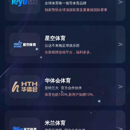
今天是：2026年8月8日 星期六
招标公告
招标采购
Bidding
中国人民财
【变更公告
招标公告
中国邮政集
中标公示
中国邮政集
国际贸易代理
【变更公告
内蒙古化工
联系我们
中国邮政集
Contact us