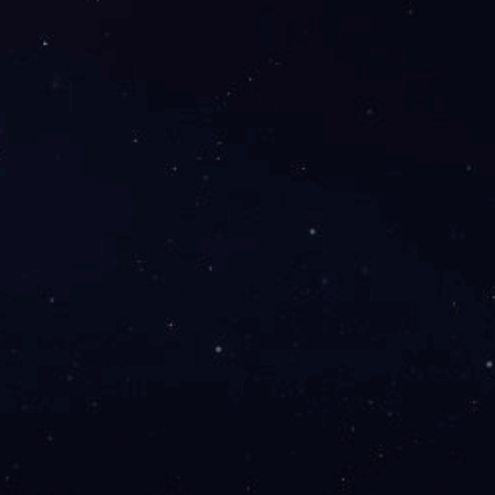
保
/
专家登记
/
人才招聘
12号银联大厦10层
中实咨询集团
官网手机版