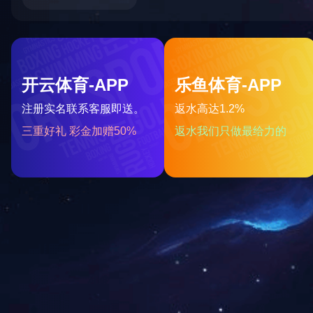
通知公告
文化活动
联系我们
Contact us
电话：0471-5223613
投诉电话：0471-5223607
邮箱：imzs@imzs.com.cn
网址：/
地址：内蒙古自治区呼和浩特市赛罕区鄂尔
多斯东街12号银联大厦10层