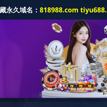
招标采购
工程咨询
项目管理