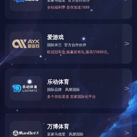
通知公告
文化活动
联系我们
Contact us
电话：0471-5223613
投诉电话：0471-5223607
邮箱：imzs@imzs.com.cn
网址：/
地址：内蒙古自治区呼和浩特市赛罕区鄂尔
多斯东街12号银联大厦10层